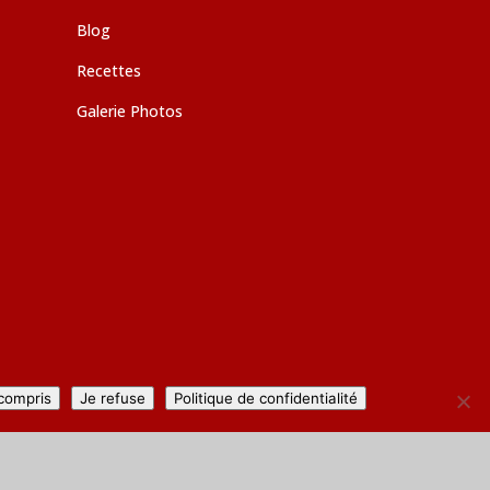
Blog
Recettes
Galerie Photos
 compris
Je refuse
Politique de confidentialité