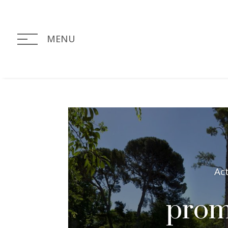
MENU
Ac
prom