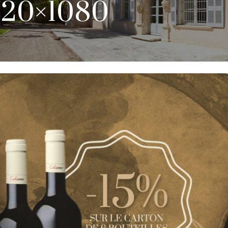
920×1080