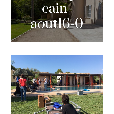
cain-
aout16-0