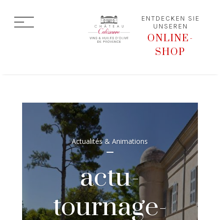
ENTDECKEN SIE
UNSEREN
ONLINE-
SHOP
Actualités & Animations
actu-
tournage-