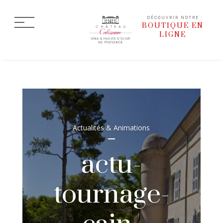
DÉCOUVRIR NOTRE
BOUTIQUE EN
LIGNE
Actualités & Animations
actu-
tournage-