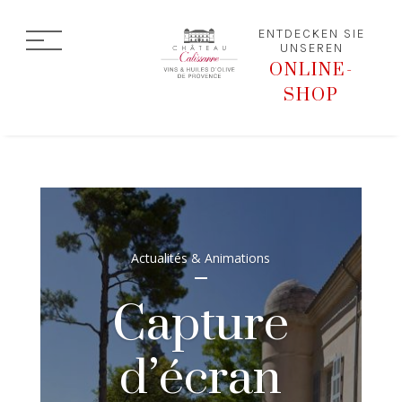
ENTDECKEN SIE
UNSEREN
ONLINE-
SHOP
Actualités & Animations
Capture
d’écran