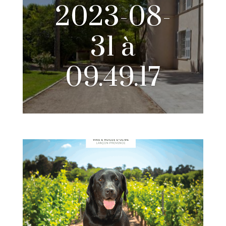
2023-08-
31 à
09.49.17