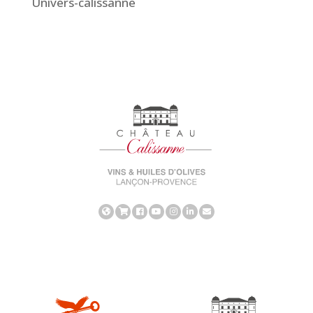
Univers-calissanne