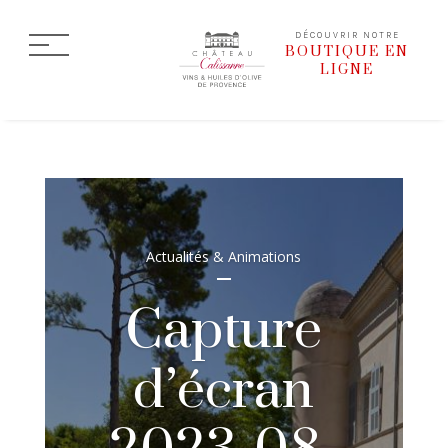
DÉCOUVRIR NOTRE
BOUTIQUE EN
LIGNE
Actualités & Animations
Capture
d’écran