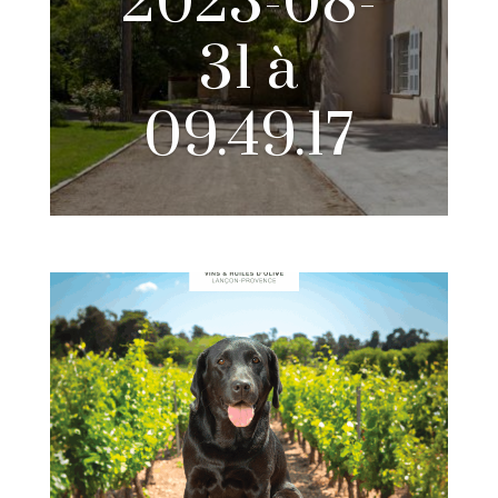
2023-08-
31 à
09.49.17