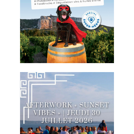
AFTERWORK « SUNSET
VIBES » | JEUDI 30
JUILLET 2026