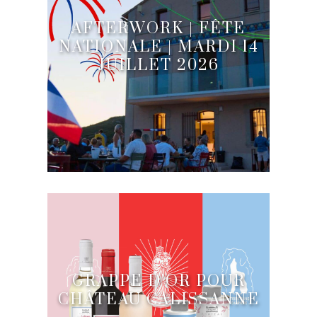
AFTERWORK | FÊTE
NATIONALE | MARDI 14
JUILLET 2026
GRAPPE D’OR POUR
CHÂTEAU CALISSANNE