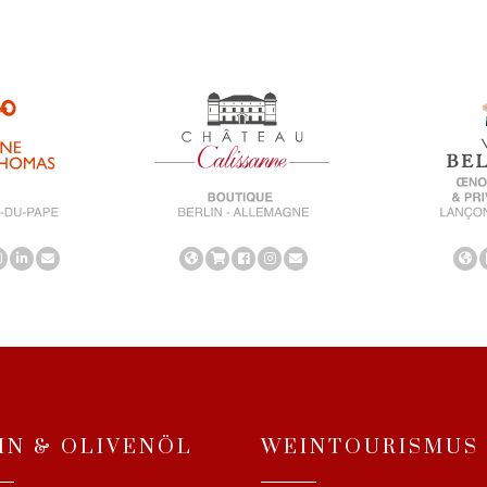
IN & OLIVENÖL
WEINTOURISMUS