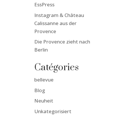
EssPress
Instagram & Château
Calissanne aus der
Provence
Die Provence zieht nach
Berlin
Catégories
bellevue
Blog
Neuheit
Unkategorisiert