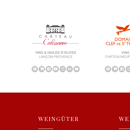
WEINGÜTER
WE