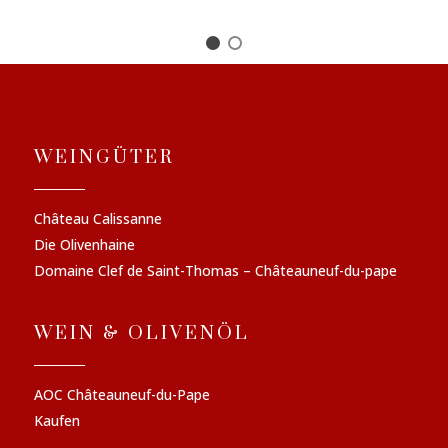
WEINGÜTER
Château Calissanne
Die Olivenhaine
Domaine Clef de Saint-Thomas – Châteauneuf-du-pape
WEIN & OLIVENÖL
AOC Châteauneuf-du-Pape
Kaufen