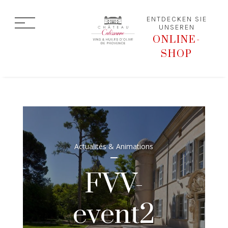
ENTDECKEN SIE
UNSEREN
ONLINE-
SHOP
Actualités & Animations
FVV-
event2