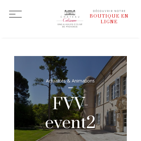
DÉCOUVRIR NOTRE
BOUTIQUE EN
LIGNE
Actualités & Animations
FVV-
event2