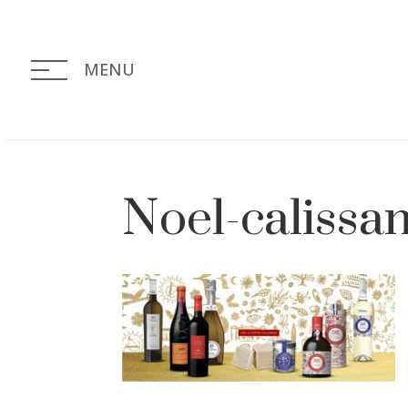
MENU
Noel-calissa