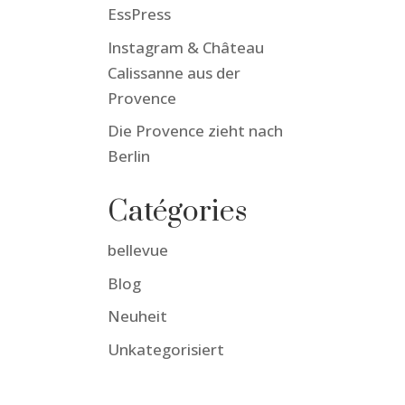
EssPress
Instagram & Château
Calissanne aus der
Provence
Die Provence zieht nach
Berlin
Catégories
bellevue
Blog
Neuheit
Unkategorisiert