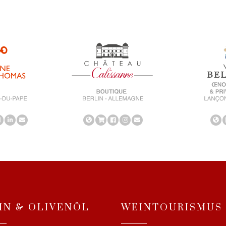
IN & OLIVENÖL
WEINTOURISMUS