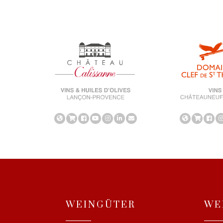
WEINGÜTER
WE