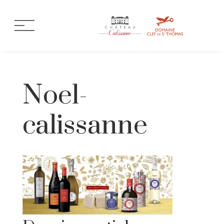
Noel-
calissanne