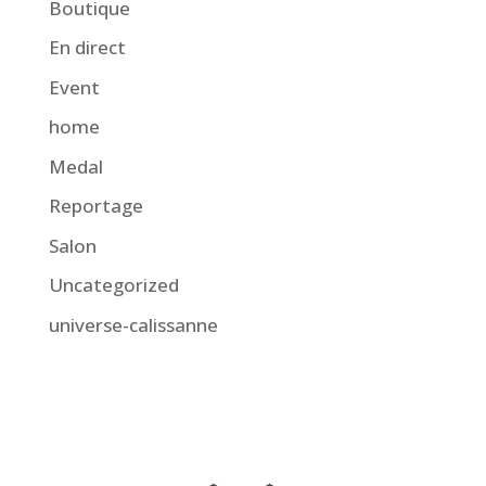
Boutique
En direct
Event
home
Medal
Reportage
Salon
Uncategorized
universe-calissanne