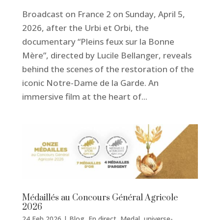
Broadcast on France 2 on Sunday, April 5,
2026, after the Urbi et Orbi, the
documentary “Pleins feux sur la Bonne
Mère”, directed by Lucile Bellanger, reveals
behind the scenes of the restoration of the
iconic Notre-Dame de la Garde. An
immersive film at the heart of...
Médaillés au Concours Général Agricole
2026
24 Feb 2026
|
Blog
,
En direct
,
Medal
,
universe-