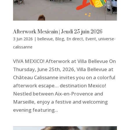
Afterwork Mexicain | Jeudi 25 juin 2026
3 Jun 2026
|
bellevue
,
Blog
,
En direct
,
Event
,
universe-
calissanne
VIVA MEXICO! Afterwork at Villa Bellevue On
Thursday, June 25th, 2026, Villa Bellevue at
Château Calissanne invites you on a colorful
afterwork escape… destination Mexico!
Nestled between Aix-en-Provence and
Marseille, enjoy a festive and welcoming
evening featuring...