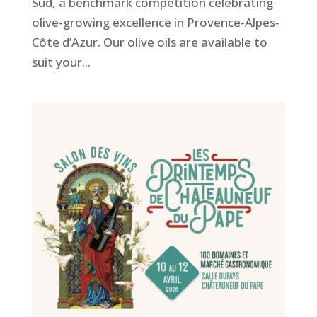
Sud, a benchmark competition celebrating
olive-growing excellence in Provence-Alpes-
Côte d’Azur. Our olive oils are available to
suit your...