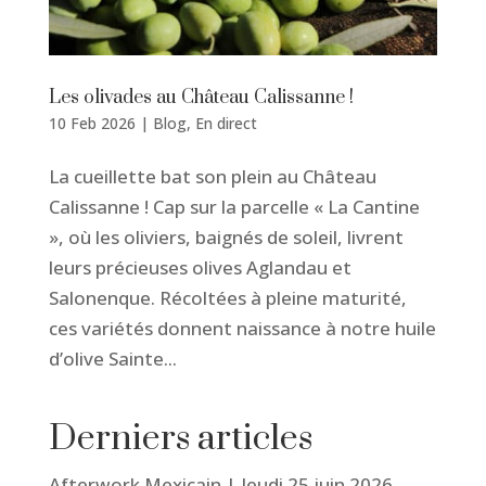
Les olivades au Château Calissanne !
10 Feb 2026
|
Blog
,
En direct
La cueillette bat son plein au Château
Calissanne ! Cap sur la parcelle « La Cantine
», où les oliviers, baignés de soleil, livrent
leurs précieuses olives Aglandau et
Salonenque. Récoltées à pleine maturité,
ces variétés donnent naissance à notre huile
d’olive Sainte...
Derniers articles
Afterwork Mexicain | Jeudi 25 juin 2026