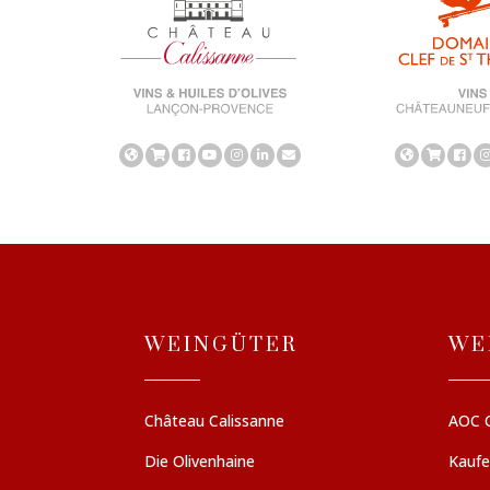
WEINGÜTER
WE
Château Calissanne
AOC 
Die Olivenhaine
Kauf