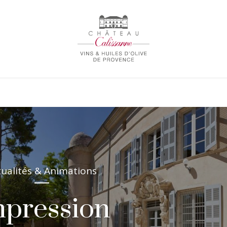
tualités & Animations
mpression