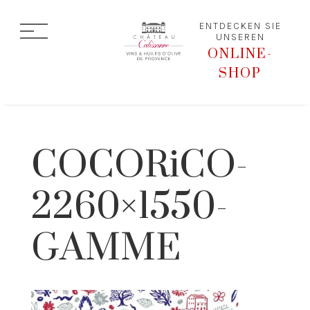
ENTDECKEN SIE
UNSEREN
ONLINE-
SHOP
COCORiCO-
2260×1550-
GAMME