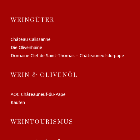
WEINGÜTER
Château Calissanne
Die Olivenhaine
Domaine Clef de Saint-Thomas – Châteauneuf-du-pape
WEIN & OLIVENÖL
AOC Châteauneuf-du-Pape
Kaufen
WEINTOURISMUS