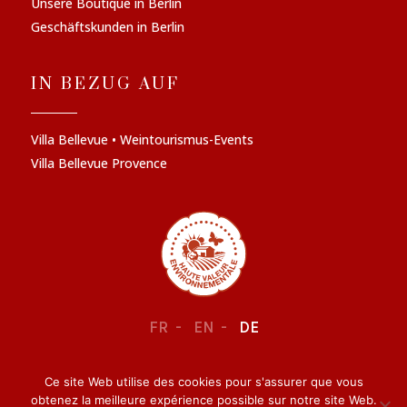
Unsere Boutique in Berlin
Geschäftskunden in Berlin
IN BEZUG AUF
Villa Bellevue • Weintourismus-Events
Villa Bellevue Provence
FR
EN
DE
Ce site Web utilise des cookies pour s'assurer que vous
RECHTLICHE INFORMATIONEN
–
VERTRAULICHKEIT
obtenez la meilleure expérience possible sur notre site Web.