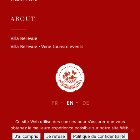
ABOUT
Villa Bellevue
Villa Bellevue • Wine tourism events
FR
EN
DE
Ce site Web utilise des cookies pour s'assurer que vous
LEGAL NOTICE
–
CONFIDENTIALITY
obtenez la meilleure expérience possible sur notre site Web.
J'ai compris
Je refuse
Politique de confidentialité