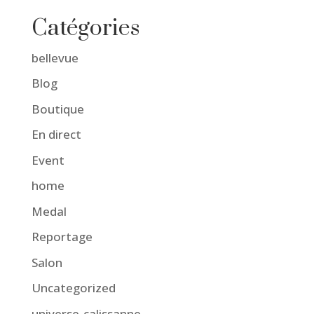
Catégories
bellevue
Blog
Boutique
En direct
Event
home
Medal
Reportage
Salon
Uncategorized
universe-calissanne