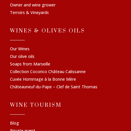
Owner and wine grower
Terroirs & Vineyards
WINES & OLIVES OILS
Our Wines
Our olive oils
Soaps from Marseille
Collection Cocorico Château Calissanne
Cuvée Hommage à la Bonne Mère
Châteauneuf-du-Pape – Clef de Saint Thomas
WINE TOURISM
Blog
Private event