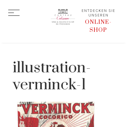
ENTDECKEN SIE
UNSEREN
ONLINE-
SHOP
illustration-
verminck-1