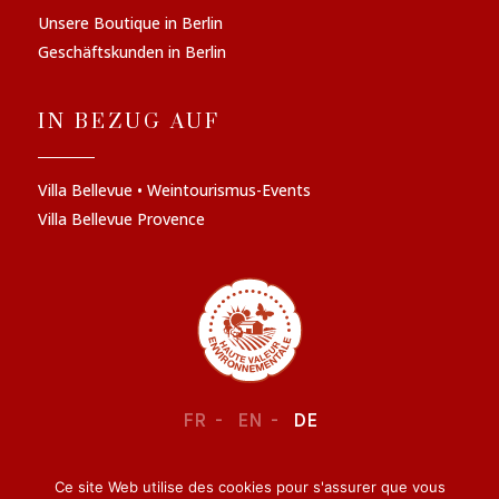
Unsere Boutique in Berlin
Geschäftskunden in Berlin
IN BEZUG AUF
Villa Bellevue • Weintourismus-Events
Villa Bellevue Provence
FR
EN
DE
Ce site Web utilise des cookies pour s'assurer que vous
RECHTLICHE INFORMATIONEN
–
VERTRAULICHKEIT