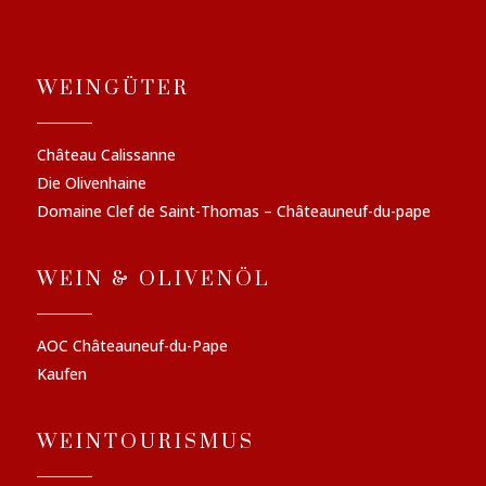
WEINGÜTER
Château Calissanne
Die Olivenhaine
Domaine Clef de Saint-Thomas – Châteauneuf-du-pape
WEIN & OLIVENÖL
AOC Châteauneuf-du-Pape
Kaufen
WEINTOURISMUS