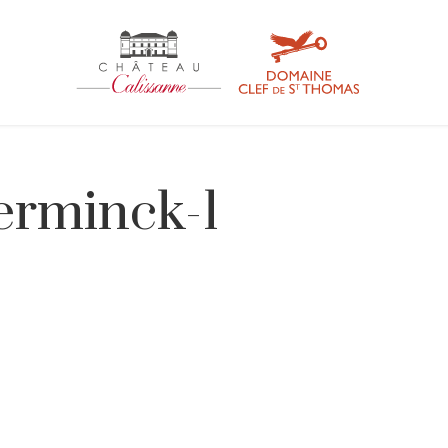
verminck-1