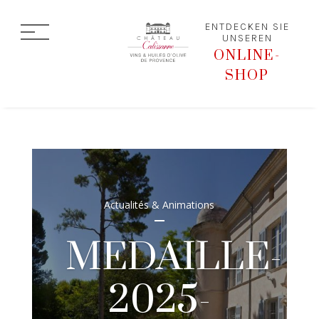
ENTDECKEN SIE
UNSEREN
ONLINE-
SHOP
Actualités & Animations
MEDAILLE-
2025-