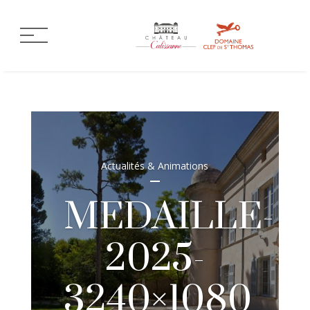
Actualités & Animations
MEDAILLE-
2025-
3240×1080