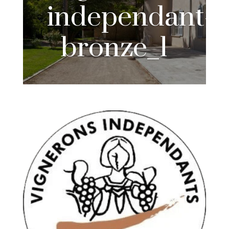
independant-
bronze_1