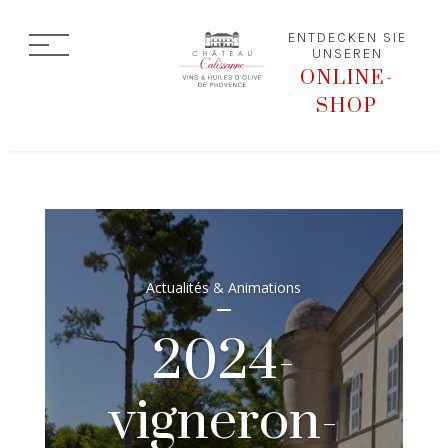
ENTDECKEN SIE
UNSEREN
ONLINE-
SHOP
Actualités & Animations
2024-
vigneron-