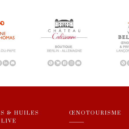
NS & HUILES
ŒNOTOURISME
OLIVE