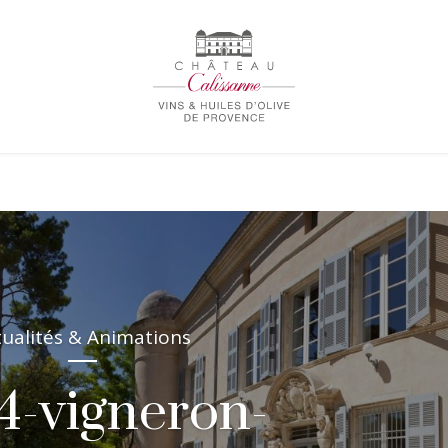
tualités & Animations
4-vigneron-