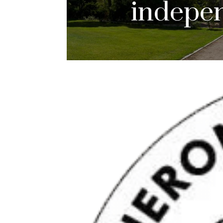
indepe