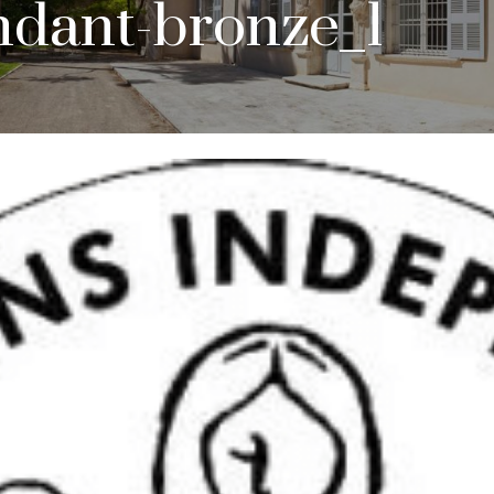
ndant-bronze_1