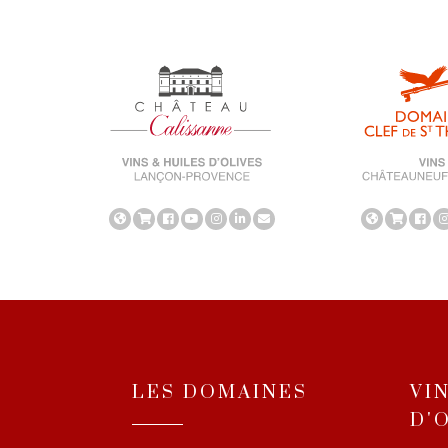
LES DOMAINES
VI
D'