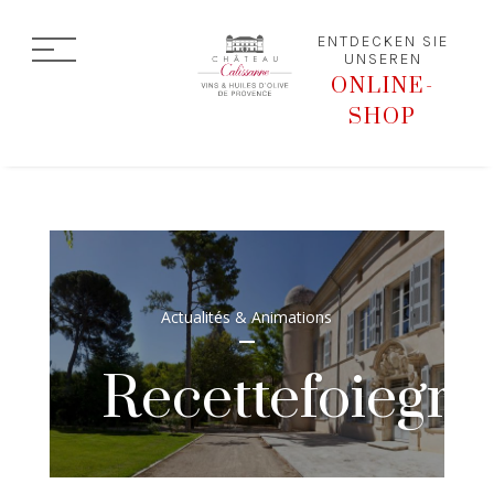
ENTDECKEN SIE
UNSEREN
ONLINE-
SHOP
Actualités & Animations
Recettefoiegr