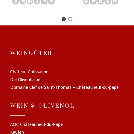
WEINGÜTER
Château Calissanne
Die Olivenhaine
Domaine Clef de Saint-Thomas – Châteauneuf-du-pape
WEIN & OLIVENÖL
AOC Châteauneuf-du-Pape
Kaufen