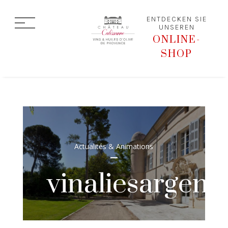
ENTDECKEN SIE
UNSEREN
ONLINE-
SHOP
Actualités & Animations
vinaliesargent