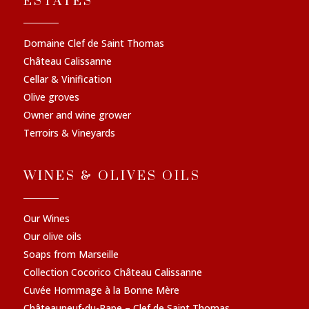
ESTATES
Domaine Clef de Saint Thomas
Château Calissanne
Cellar & Vinification
Olive groves
Owner and wine grower
Terroirs & Vineyards
WINES & OLIVES OILS
Our Wines
Our olive oils
Soaps from Marseille
Collection Cocorico Château Calissanne
Cuvée Hommage à la Bonne Mère
Châteauneuf-du-Pape – Clef de Saint Thomas