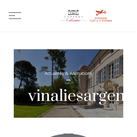
Actualités & Animations
vinaliesargent