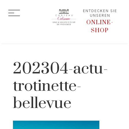
ENTDECKEN SIE
UNSEREN
ONLINE-
SHOP
202304-actu-
trotinette-
bellevue