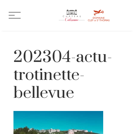
202304-actu-
trotinette-
bellevue