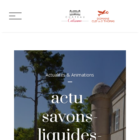
Actualités & Animations
actu-
savons-
liquides-