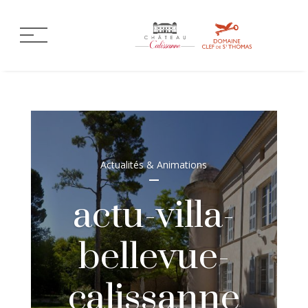
Actualités & Animations
actu-villa-
bellevue-
calissanne