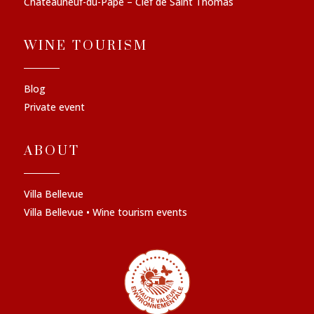
Châteauneuf-du-Pape – Clef de Saint Thomas
WINE TOURISM
Blog
Private event
ABOUT
Villa Bellevue
Villa Bellevue • Wine tourism events