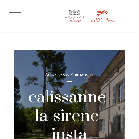
Actualités & Animations
calissanne-
la-sirene-
insta