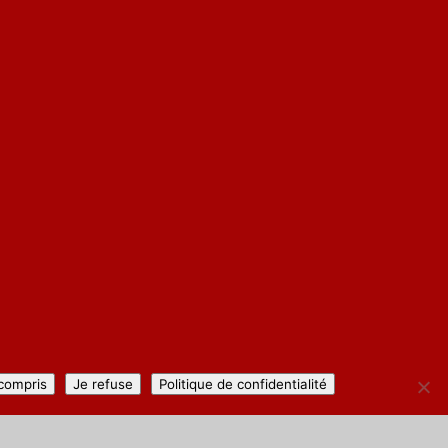
 compris
Je refuse
Politique de confidentialité