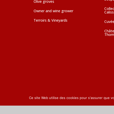
Olive groves
Colle
Owner and wine grower
Calis
Terroirs & Vineyards
Cuvé
Châte
Thom
Ce site Web utilise des cookies pour s'assurer que v