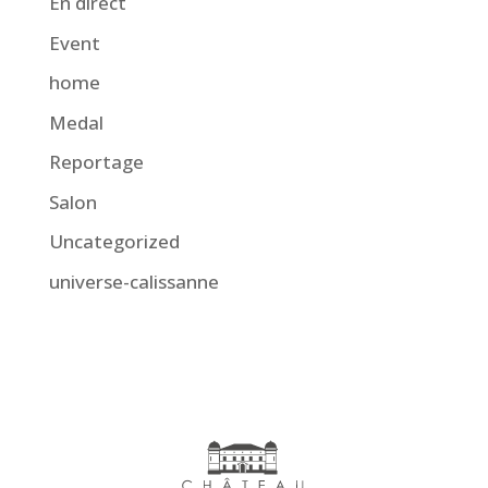
En direct
Event
home
Medal
Reportage
Salon
Uncategorized
universe-calissanne