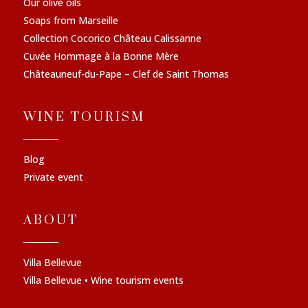
Our olive oils
Soaps from Marseille
Collection Cocorico Château Calissanne
Cuvée Hommage à la Bonne Mère
Châteauneuf-du-Pape – Clef de Saint Thomas
WINE TOURISM
Blog
Private event
ABOUT
Villa Bellevue
Villa Bellevue • Wine tourism events