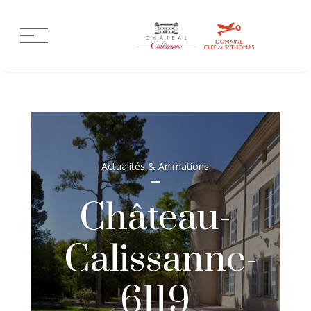
Actualités & Animations
Château-
Calissanne-
6119