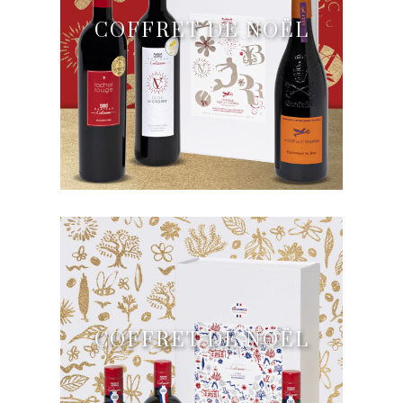
COFFRET DE NOËL
COFFRET DE NOËL