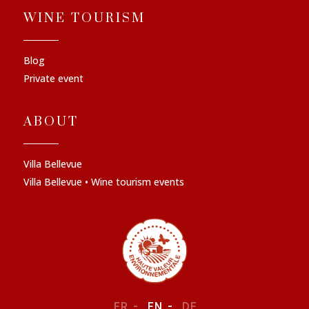
WINE TOURISM
Blog
Private event
ABOUT
Villa Bellevue
Villa Bellevue • Wine tourism events
FR
EN
DE