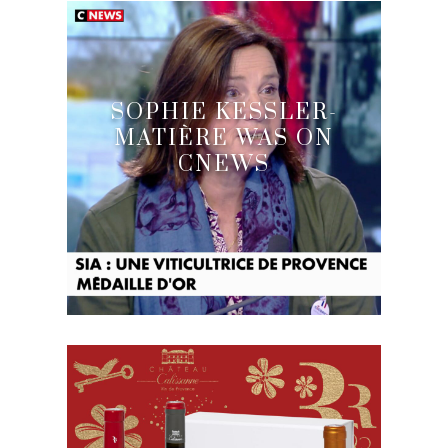
SOPHIE KESSLER-
MATIÈRE WAS ON
CNEWS