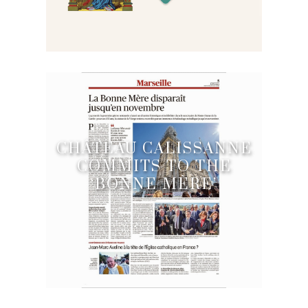
CHÂTEAU CALISSANNE
COMMITS TO THE
‘BONNE MÈRE’