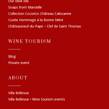
Our olive oils
Soaps from Marseille
Collection Cocorico Château Calissanne
Cuvée Hommage à la Bonne Mère
Châteauneuf-du-Pape – Clef de Saint Thomas
WINE TOURISM
Blog
Private event
ABOUT
Villa Bellevue
Villa Bellevue • Wine tourism events