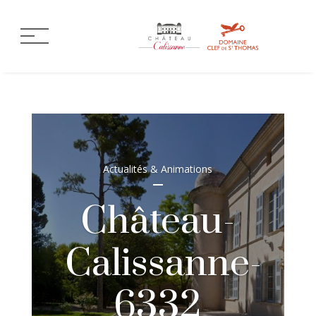
Actualités & Animations
Château-
Calissanne-
6332