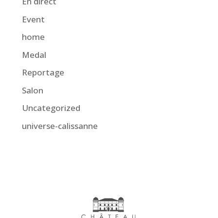
En direct
Event
home
Medal
Reportage
Salon
Uncategorized
universe-calissanne