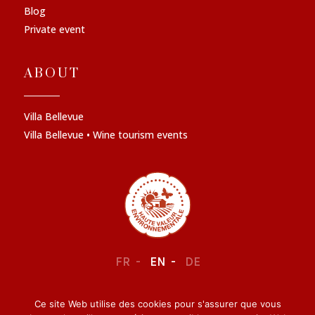
Blog
Private event
ABOUT
Villa Bellevue
Villa Bellevue • Wine tourism events
FR
EN
DE
Ce site Web utilise des cookies pour s'assurer que vous
LEGAL NOTICE
–
CONFIDENTIALITY