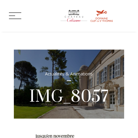
Actualités & Animations
IMG_8057