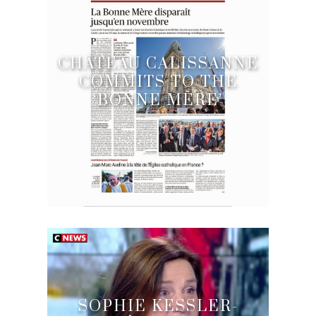
CHÂTEAU CALISSANNE
COMMITS TO THE
‘BONNE MÈRE’
SOPHIE KESSLER-