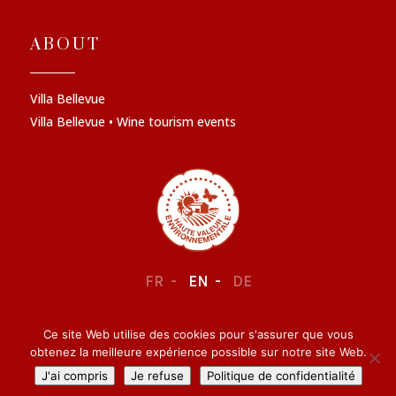
ABOUT
Villa Bellevue
Villa Bellevue • Wine tourism events
FR
EN
DE
Ce site Web utilise des cookies pour s'assurer que vous
LEGAL NOTICE
–
CONFIDENTIALITY
obtenez la meilleure expérience possible sur notre site Web.
J'ai compris
Je refuse
Politique de confidentialité