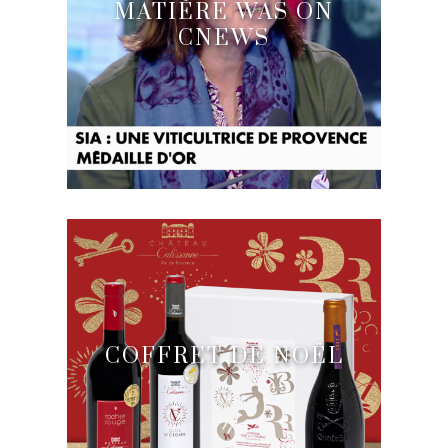
MATIÈRE WAS ON
CNEWS
COFFRET DE NOËL