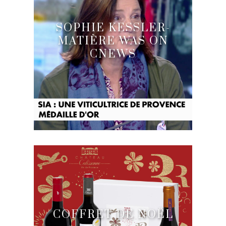
SOPHIE KESSLER-
MATIÈRE WAS ON
CNEWS
COFFRET DE NOËL