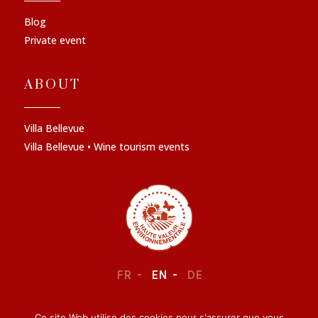
Blog
Private event
ABOUT
Villa Bellevue
Villa Bellevue • Wine tourism events
FR
EN
DE
Ce site Web utilise des cookies pour s'assurer que vous