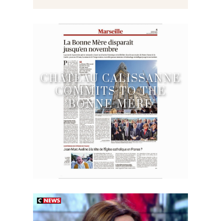
CHÂTEAU CALISSANNE
COMMITS TO THE
‘BONNE MÈRE’