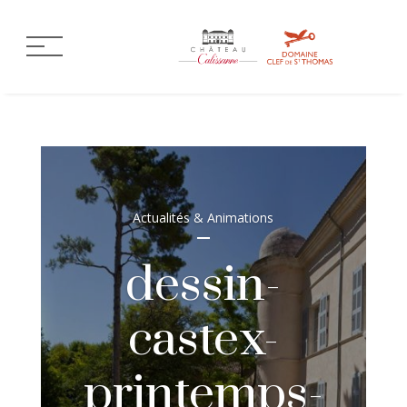
Actualités & Animations
dessin-
castex-
printemps-