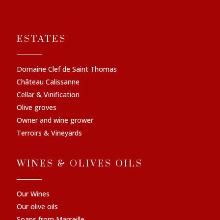
ESTATES
Domaine Clef de Saint Thomas
Château Calissanne
Cellar & Vinification
Olive groves
Owner and wine grower
Terroirs & Vineyards
WINES & OLIVES OILS
Our Wines
Our olive oils
Soaps from Marseille