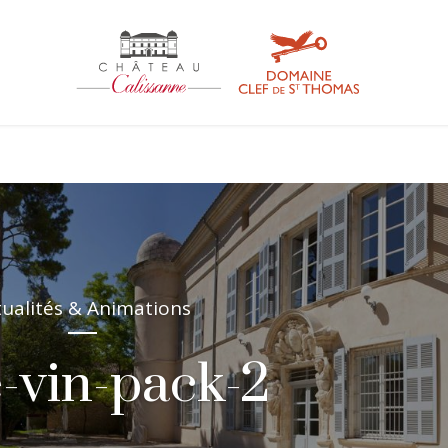
tualités & Animations
e-vin-pack-2