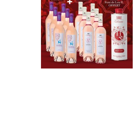
Derniers
articles
Afterwork Mexicain
| Jeudi 25 juin 2026
Documentaire « Pleins