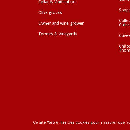
Cellar & Vinification
Soaps
Olive groves
Colle
Owner and wine grower
Calis
Terroirs & Vineyards
Cuvé
Châte
Thom
Ce site Web utilise des cookies pour s'assurer que v