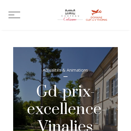
Actualités & Animations
Gd-prix-
excellence-
Vinalies