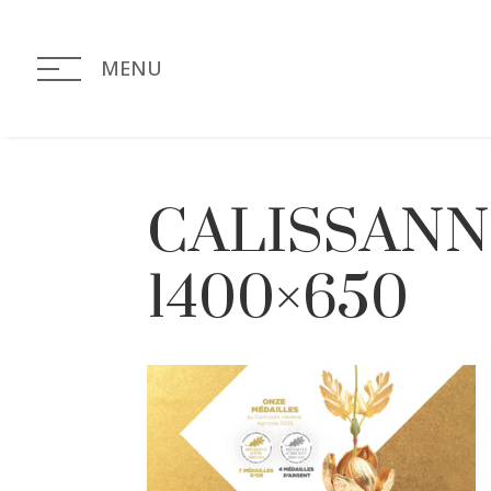
MENU
CALISSANNE
1400×650