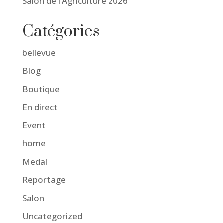
Salon de l’Agriculture 2026
Catégories
bellevue
Blog
Boutique
En direct
Event
home
Medal
Reportage
Salon
Uncategorized