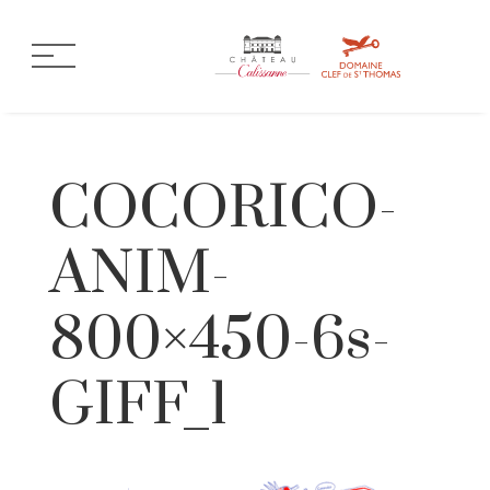
COCORICO-
ANIM-
800×450-6s-
GIFF_1