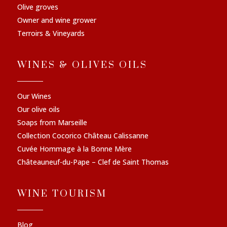
Olive groves
Owner and wine grower
Terroirs & Vineyards
WINES & OLIVES OILS
Our Wines
Our olive oils
Soaps from Marseille
Collection Cocorico Château Calissanne
Cuvée Hommage à la Bonne Mère
Châteauneuf-du-Pape – Clef de Saint Thomas
WINE TOURISM
Blog