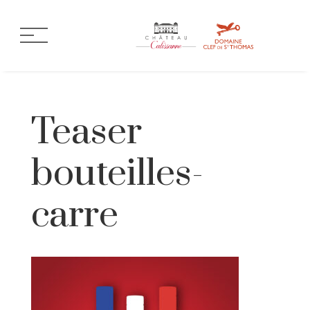
Teaser
bouteilles-
carre