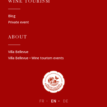
WINE TOURISM
Blog
Private event
ABOUT
Villa Bellevue
Villa Bellevue • Wine tourism events
FR
EN
DE