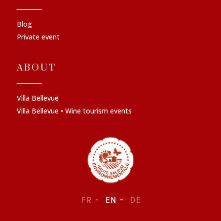
Blog
Private event
ABOUT
Villa Bellevue
Villa Bellevue • Wine tourism events
FR
EN
DE