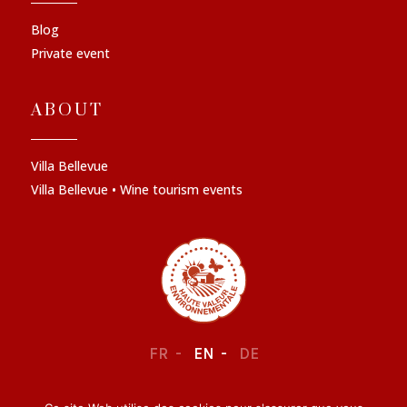
Blog
Private event
ABOUT
Villa Bellevue
Villa Bellevue • Wine tourism events
FR
EN
DE