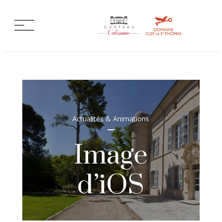
Actualités & Animations
Image
d’iOS