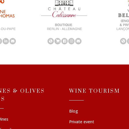
NES & OLIVES
WINE TOURISM
LS
Blog
ines
Private event