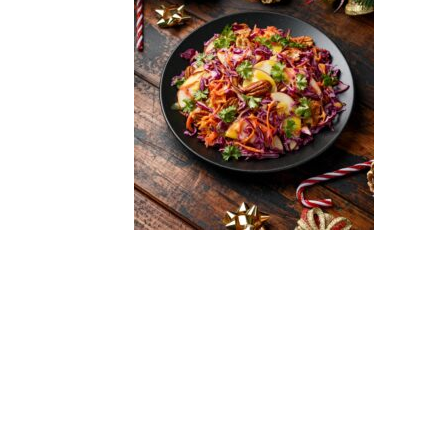
Derniers
articles
Afterwork Mexicain
| Jeudi 25 juin 2026
Documentaire « Pleins