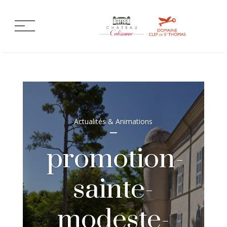
Actualités & Animations
promotion-
sainte-
modeste-