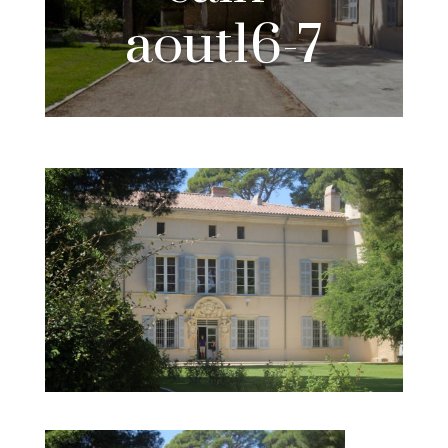
aout16-7