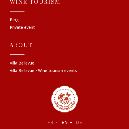
WINE TOURISM
Blog
Private event
ABOUT
Villa Bellevue
Villa Bellevue • Wine tourism events
FR
EN
DE