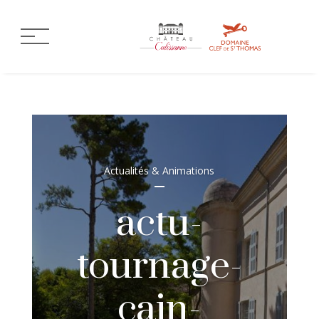
Actualités & Animations
actu-
tournage-
cain-