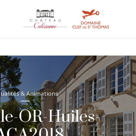
tualités & Animations
le-OR-Huiles-
ACA2018