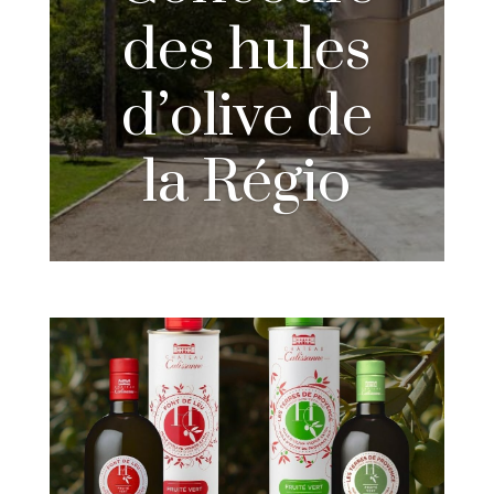
des hules
d’olive de
la Régio