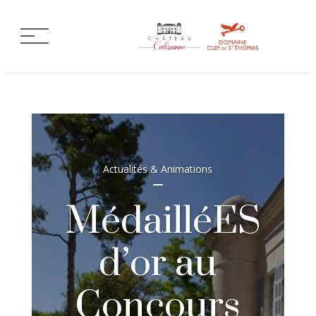
Actualités & Animations
MédailléES
d’or au
Concours